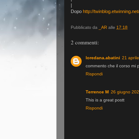
|
Dopo
http://twinblog.etwinning.ne
Pubblicato da
_AR
alle
17:18
2 commenti:
loredana.abatini
21 april
commento che il corso mi 
Rispondi
Terrence M
26 giugno 202
This is a great postt
Rispondi