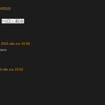
t/42510/
e 2015 alle ore 15:09
piace
4 alle ore 15:52