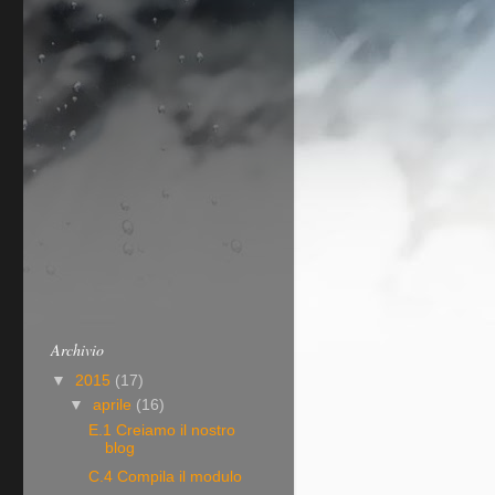
Archivio
▼
2015
(17)
▼
aprile
(16)
E.1 Creiamo il nostro
blog
C.4 Compila il modulo