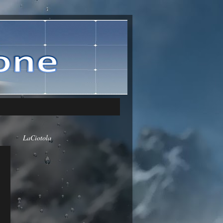
LaCiotola