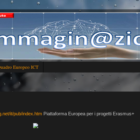
uadro Europeo ICT
.net/it/pub/index.htm
Piattaforma Europea per i progetti Erasmus+