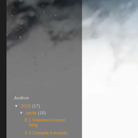
Archivio
▼
2015
(17)
▼
aprile
(16)
E.1 Creiamo il nostro
blog
C.4 Compila il modulo