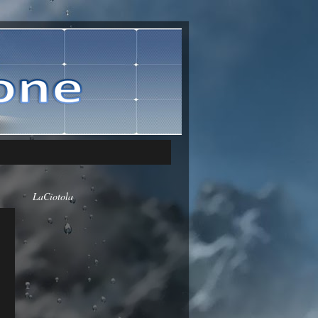
LaCiotola