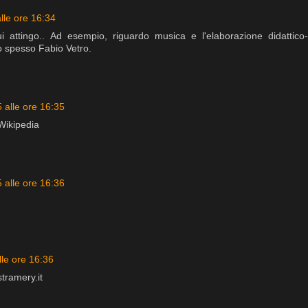
lle ore 16:34
ui attingo.. Ad esempio, riguardo musica e l'elaborazione didattico-
o spesso Fabio Vetro.
 alle ore 16:35
/Wikipedia
 alle ore 16:36
lle ore 16:36
tramery.it