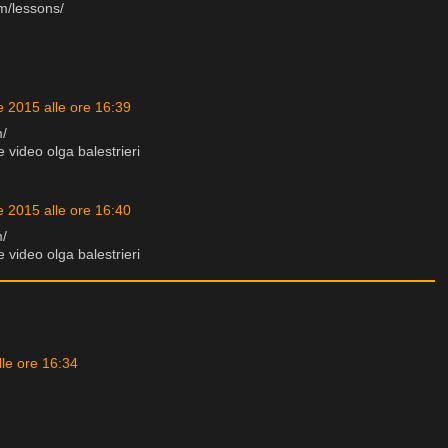
m/lessons/
e 2015 alle ore 16:39
m/
 video olga balestrieri
e 2015 alle ore 16:40
m/
 video olga balestrieri
lle ore 16:34