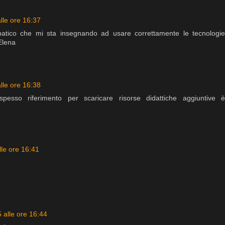
lle ore 16:37
atico che mi sta insegnando ad usare correttamente le tecnologie
Elena
lle ore 16:38
spesso riferimento per scaricare risorse didattiche aggiuntive è
lle ore 16:41
 alle ore 16:44