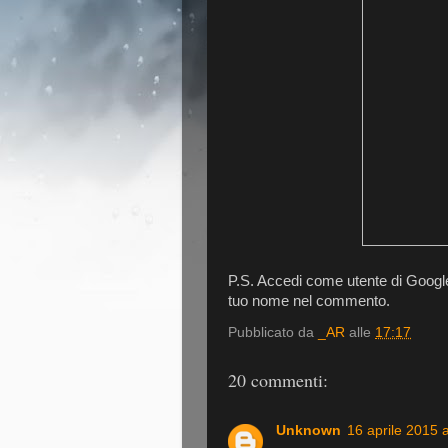
P.S. Accedi come utente di Google
tuo nome nel commento.
Pubblicato da
_AR
alle
17:17
20 commenti:
Unknown
16 aprile 2015 a