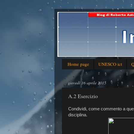
Home page
UNESCO ict
Q
giovedì 16 aprile 2015
A.2 Esercizio
Condividi, come commento a questo p
disciplina.